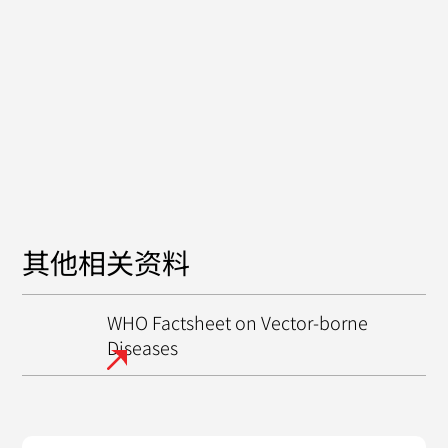
其他相关资料
WHO Factsheet on Vector-borne
Diseases