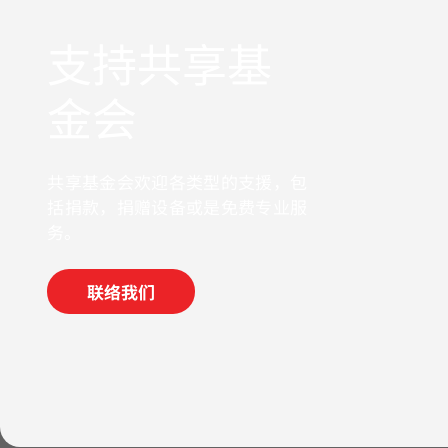
支持共享基
金会
共享基金会欢迎各类型的支援，包
括捐款，捐赠设备或是免费专业服
务。
联络我们