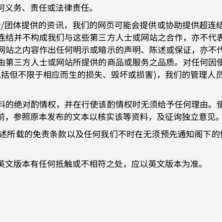
何义务、责任或法律责任。
士/团体提供的资讯，我们的网页可能会提供或协助提供超连
连结并不构成我们与这些第三方人士或网站之合作，亦不代
网站之内容作出任何明示或暗示的声明、陈述或保证，亦不
由第三方人士或网站所提供的商品或服务之品质。对任何因
包括但不限于相应而生的损失、毁坏或损害)，我们的管理人
料的绝对酌情权，并在行使该酌情权时无须给予任何理由。
前，参照原本发布的文本以核实该等资料，及征询独立意见
述所载的免责条款以及任何我们不时在无须预先通知阁下的
英文版本有任何抵触或不相符之处，应以英文版本为准。