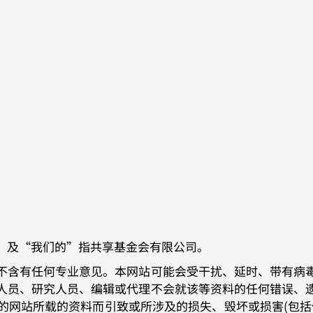
”及“我们的”指共享基金会有限公司。
不含有任何专业意见。本网站可能会受干扰、延时、带有病
人员、研究人员、编辑或代理不会就该等资料的任何错误、
的网站所载的资料而引致或所涉及的损失、毁坏或损害(包括