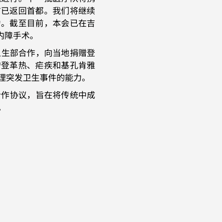
前已返回首都。我们将继续
力。截至目前，本会已在吉
白内障手术。
卫生部合作，向当地捐赠登
赠登革热、疟疾和基孔肯雅
理突发卫生事件的能力。
合作协议，旨在将传统中成
。