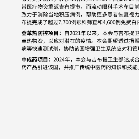
带医疗物资重返吉布提市，而流动眼科手术车目
致力于消除当地积压病例，帮助更多患者恢复视
布提完成了超过7,700例眼科筛查和4,600例免费
登革热防控项目：
自2021年以来，本会与吉布提
革热物资，以应对潜在的疫情。本会期望透过捐
病等快速测试剂，协助该国增强卫生系统应对和管
中成药项目：
2024年，本会与吉布提卫生部达成
药产品引进该国，并推广传统中医药的知识和技能