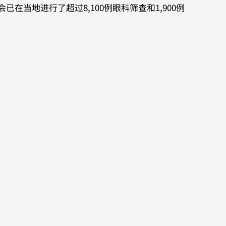
在当地进行了超过8,100例眼科筛查和1,900例