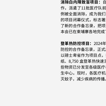
消除白内障致盲项目：
作，派遣了11批医疗队前
例被全面消除，成为我们的
的项目闭幕仪式，标志著
了新的合作备忘录，把项
本会已在柬埔寨各地完成了7
登革热防控项目：
202
防控的合作备忘录，正式
以磅士卑省作为项目点，捐赠了
纸、8,750 盒登革热快
些物资已分发至各级医疗机构
生中心。现时，各医疗机
灭蚊子，减少疾病的传播