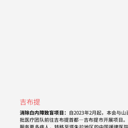
吉布提
消除白内障致盲项目：
自2023年2月起，本会与
批医疗团队前往吉布提首都—吉布提市开展项目。2
服务更多病人，转移至塔朱拉地区的中国援建医