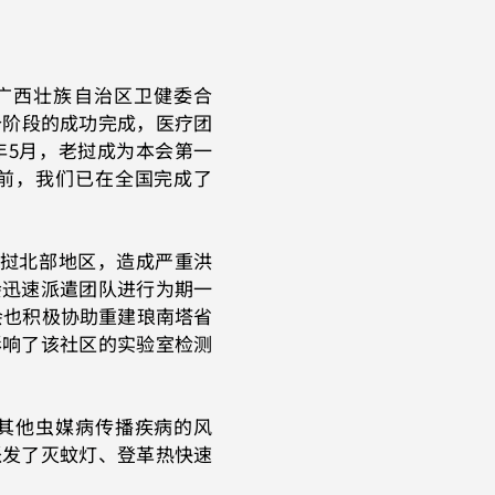
与广西壮族自治区卫健委合
个阶段的成功完成，医疗团
年5月，老挝成为本会第一
前，我们已在全国完成了
老挝北部地区，造成严重洪
会迅速派遣团队进行为期一
会也积极协助重建琅南塔省
影响了该社区的实验室检测
其他虫媒病传播疾病的风
派发了灭蚊灯、登革热快速