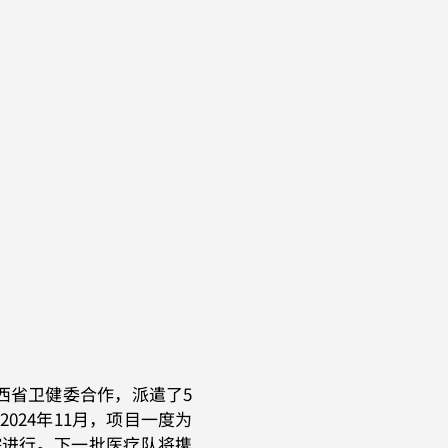
山西省卫健委合作，派遣了5
024年11月，项目一度为
院进行。下一批医疗队将携