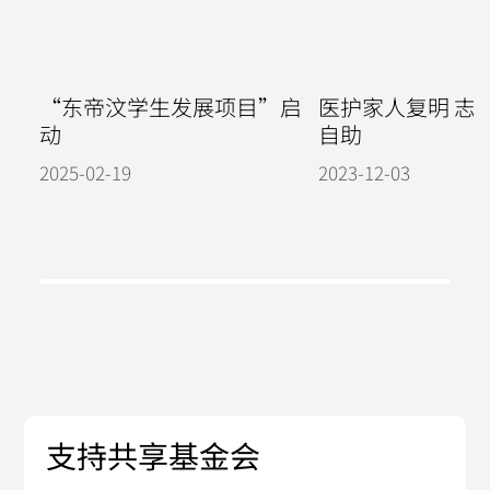
“东帝汶学生发展项目”启
医护家人复明 志
动
自助
2025-02-19
2023-12-03
支持共享基金会