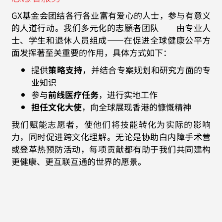
GX基金会团结各行各业富有爱心的人士，参与有意义
的人道行动。我们多元化的志願者团队——由专业人
士、学生和退休人员组成——在促进全球健康公平方
面发挥著至关重要的作用，具体方式如下：
提供
策略支持
，并结合专案规划和研究方面的专
业知识
参与
前线医疗任务
，进行实地工作
担任文化大使
，向全球展现香港的慷慨精神
我们赋能志愿者，使他们将技能转化为实际的影响
力，同时促进跨文化理解。无论是协助白内障手术营
或登革热预防活动，每项贡献都有助于我们共同建构
更健康、更互联互通的世界的愿景。