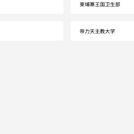
柬埔寨王国卫生部
帝力天主教大学