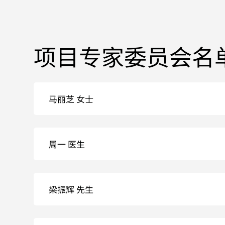
项目专家委员会名
马丽芝 女士
周一 医生
梁振辉 先生