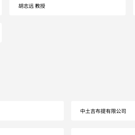
胡志远 教授
中土吉布提有限公司